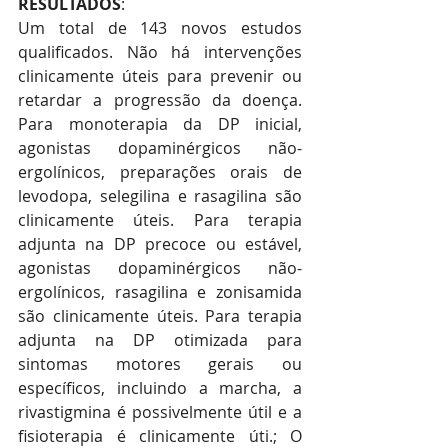
RESULTADOS
:
Um total de 143 novos estudos 
qualificados. Não há intervenções 
clinicamente úteis para prevenir ou 
retardar a progressão da doença. 
Para monoterapia da DP inicial, 
agonistas dopaminérgicos não-
ergolínicos, preparações orais de 
levodopa, selegilina e rasagilina são 
clinicamente úteis. Para terapia 
adjunta na DP precoce ou estável, 
agonistas dopaminérgicos não-
ergolínicos, rasagilina e zonisamida 
são clinicamente úteis. Para terapia 
adjunta na DP otimizada para 
sintomas motores gerais ou 
específicos, incluindo a marcha, a 
rivastigmina é possivelmente útil e a 
fisioterapia é clinicamente úti.; O 