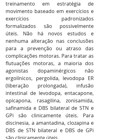
treinamento em estratégia de 
movimento baseado em exercícios e 
exercícios padronizados 
formalizados são possivelmente 
úteis. Não há novos estudos e 
nenhuma alteração nas conclusões 
para a prevenção ou atraso das 
complicações motoras. Para tratar as 
flutuações motoras, a maioria dos 
agonistas dopaminérgicos não 
ergolínicos, pergolida, levodopa ER 
(liberação prolongada), infusão 
intestinal de levodopa, entacapone, 
opicapona, rasagilina, zonisamida, 
safinamida e DBS bilateral de STN e 
GPi são clinicamente úteis. Para 
discinesia, a amantadina, clozapina e 
DBS de STN bilateral e DBS de GPi 
são clinicamente úteis.