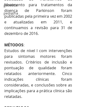
Movimento para tratamentos da 
genética
doença de Parkinson foram 
pediatria
publicadas pela primeira vez em 2002 
e atualizadas em 2011, e 
continuamos a revisão para 31 de 
dezembro de 2016.
MÉTODOS
:
Estudos de nível I com intervenções 
para sintomas motores foram 
revisados. Critérios de inclusão e 
pontuação de qualidade foram 
relatados anteriormente. Cinco 
indicações clínicas foram 
consideradas, e conclusões sobre as 
implicações para a prática clínica são 
relatadas.