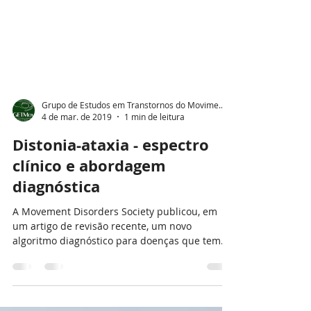
Grupo de Estudos em Transtornos do Movimento
4 de mar. de 2019
1 min de leitura
Distonia-ataxia - espectro
clínico e abordagem
diagnóstica
A Movement Disorders Society publicou, em
um artigo de revisão recente, um novo
algoritmo diagnóstico para doenças que tem
como...