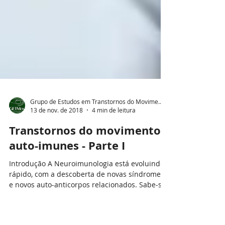
Grupo de Estudos em Transtornos do Movimento
13 de nov. de 2018
4 min de leitura
Transtornos do movimento
auto-imunes - Parte I
Introdução A Neuroimunologia está evoluindo
rápido, com a descoberta de novas síndromes