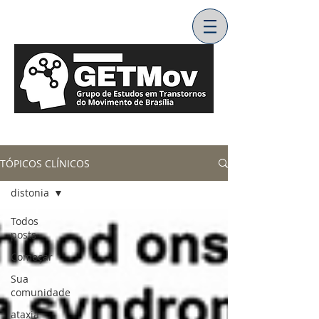
TÓPICOS CLÍNICOS
distonia
Todos
posts
Começar
Sua
comunidade
ataxia