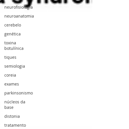
neurofisiologia
neuroanatomia
cerebelo
genética
toxina
botulínica
tiques
semiologia
coreia
exames
parkinsonismo
núcleos da
base
distonia
tratamento