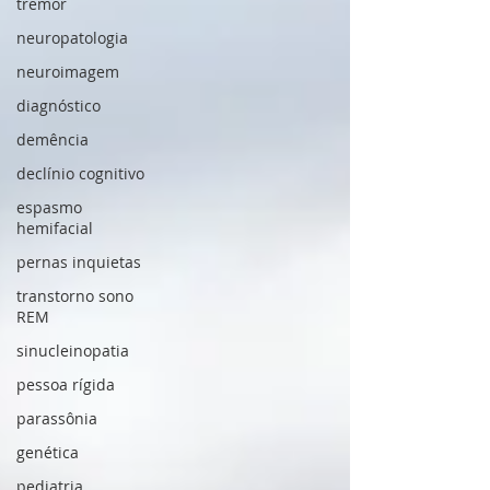
tremor
neuropatologia
neuroimagem
diagnóstico
demência
declínio cognitivo
espasmo
hemifacial
pernas inquietas
transtorno sono
REM
sinucleinopatia
pessoa rígida
parassônia
genética
pediatria