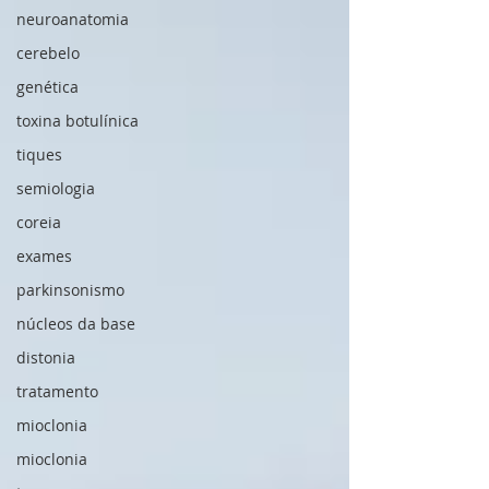
neuroanatomia
cerebelo
genética
toxina botulínica
tiques
semiologia
coreia
exames
parkinsonismo
núcleos da base
distonia
tratamento
mioclonia
mioclonia